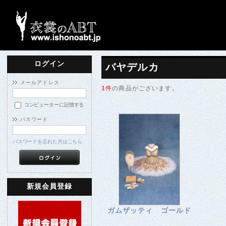
ログイン
バヤデルカ
メールアドレス
1件
の商品がございます。
コンピューターに記憶する
パスワード
パスワードを忘れた方はこちら
新規会員登録
ガムザッティ ゴールド