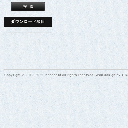
ダウンロード項目
Copyright © 2012-2026 ishonoabt All rights reserved. Web design by
GR