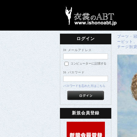
ブーツ・
ログイン
ーピット、
テージ別貸
メールアドレス
コンピューターに記憶する
パスワード
パスワードを忘れた方はこちら
新規会員登録