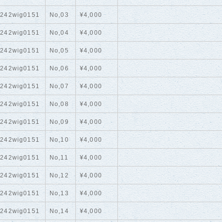
242wig0151
No,03
¥4,000
242wig0151
No,04
¥4,000
242wig0151
No,05
¥4,000
242wig0151
No,06
¥4,000
242wig0151
No,07
¥4,000
242wig0151
No,08
¥4,000
242wig0151
No,09
¥4,000
242wig0151
No,10
¥4,000
242wig0151
No,11
¥4,000
242wig0151
No,12
¥4,000
242wig0151
No,13
¥4,000
242wig0151
No,14
¥4,000