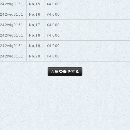
242wig0151
No,15
¥4,000
242wig0151
No,16
¥4,000
242wig0151
No,17
¥4,000
242wig0151
No,18
¥4,000
242wig0151
No,19
¥4,000
242wig0151
No,20
¥4,000