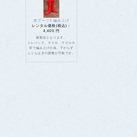
赤ブーツ3 編み上げ
レンタル価格(税込)：
4,400 円
新製品となります。
トレパック、チャル マズルカ
等で編み上げの為、下がらず
ふくらはぎの調整が可能です。