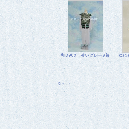
和D903 濃いグレー6着
C3
次へ>>