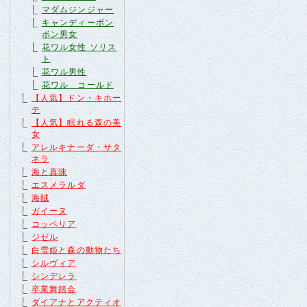
マダムジンジャー
キャンディーボン
ボン男女
花ワル女性 ソリス
ト
花ワル男性
花ワル コールド
【人気】ドン・キホー
テ
【人気】眠れる森の美
女
アレルキナーダ・サタ
ネラ
海と真珠
エスメラルダ
海賊
ガイーヌ
コッペリア
ジゼル
白雪姫と森の動物たち
シルヴィア
シンデレラ
卒業舞踏会
ダイアナとアクティオ