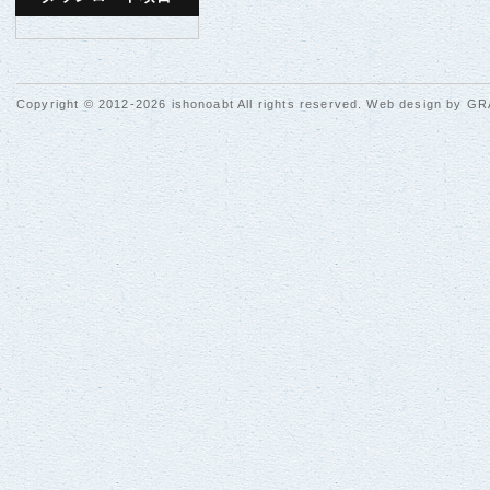
Copyright © 2012-2026 ishonoabt All rights reserved. Web design by
GR