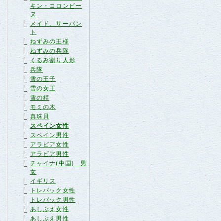
キン・コロンビー
ヌ
メイド、サーバン
ト
ねずみの王様
ねずみの兵隊
くるみ割り人形
兵隊
雪の王子
雪の女王
雪の精
モミの木
真珠貝
スペイン女性
スペイン男性
アラビア女性
アラビア男性
チャイナ(中国) 男
女
イギリス
トレパック女性
トレパック男性
あしぶえ女性
あしぶえ男性