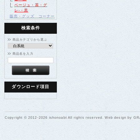
ベージュ・茶・グ
レ-・黒
販売・グッズ コーナー
検索条件
商品カテゴリから選ぶ
商品名を入力
ダウンロード項目
Copyright © 2012-2026 ishonoabt All rights reserved. Web design by
GR